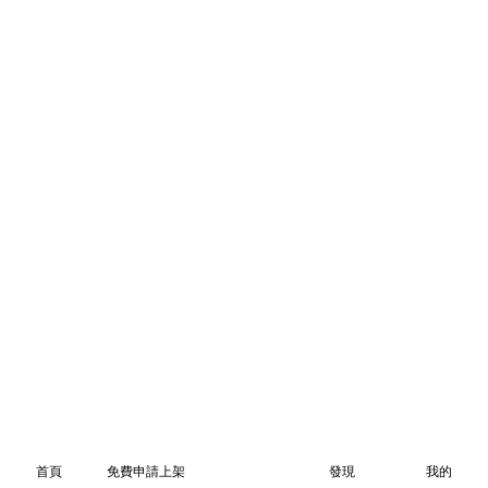
首頁
免費申請上架
發現
我的