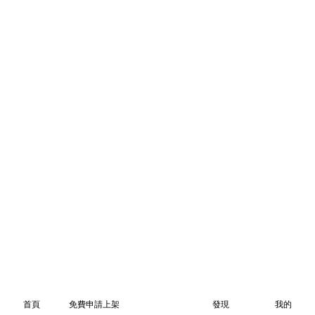
首頁
免費申請上架
發現
我的