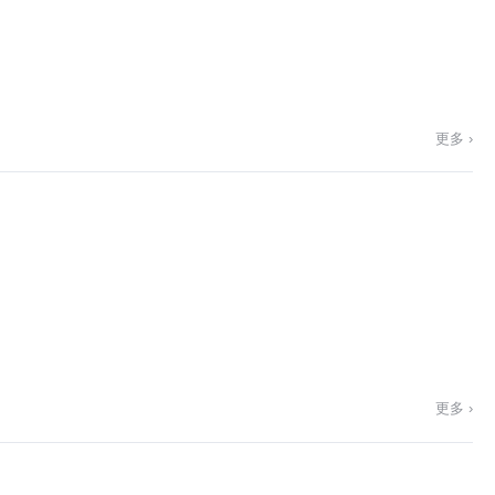
更多 ›
更多 ›