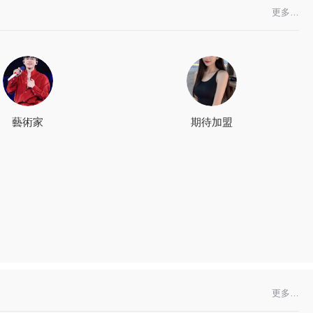
更多…
藝術家
期待加盟
更多…