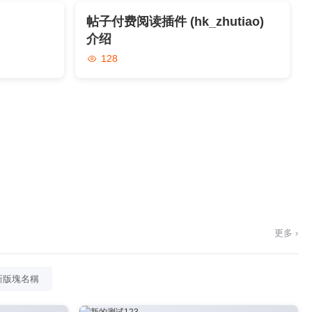
帖子付费阅读插件 (hk_zhutiao)
介绍
128
更多 ›
新版塊名稱