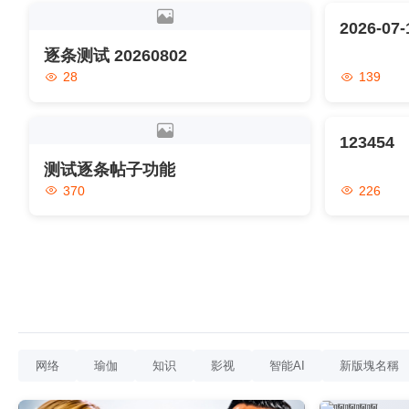
2026-07-
逐条测试 20260802
28
139
123454
测试逐条帖子功能
370
226
网络
瑜伽
知识
影视
智能AI
新版塊名稱