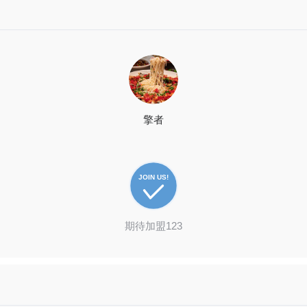
擎者
JOIN US!
期待加盟123