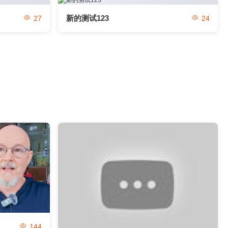
新的测试123
27
24
144